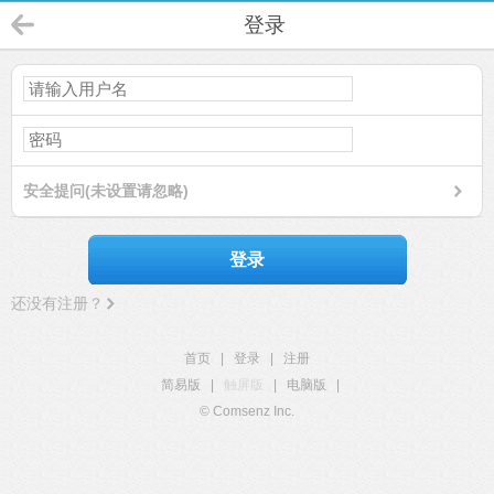
登录
安全提问(未设置请忽略)
登录
还没有注册？
首页
|
登录
|
注册
简易版
|
触屏版
|
电脑版
|
© Comsenz Inc.