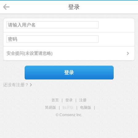
登录
安全提问(未设置请忽略)
登录
还没有注册？
首页
|
登录
|
注册
简易版
|
触屏版
|
电脑版
|
© Comsenz Inc.