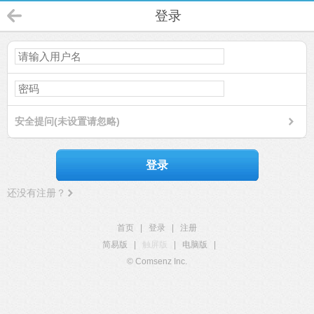
登录
安全提问(未设置请忽略)
登录
还没有注册？
首页
|
登录
|
注册
简易版
|
触屏版
|
电脑版
|
© Comsenz Inc.