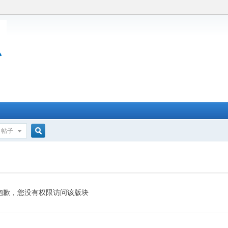
帖子
搜
索
抱歉，您没有权限访问该版块