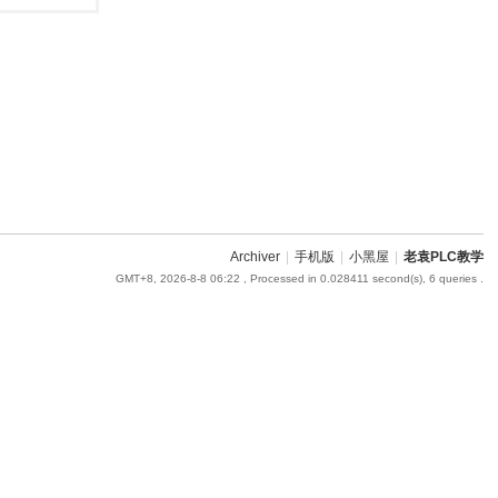
Archiver
|
手机版
|
小黑屋
|
老袁PLC教学
GMT+8, 2026-8-8 06:22
, Processed in 0.028411 second(s), 6 queries .