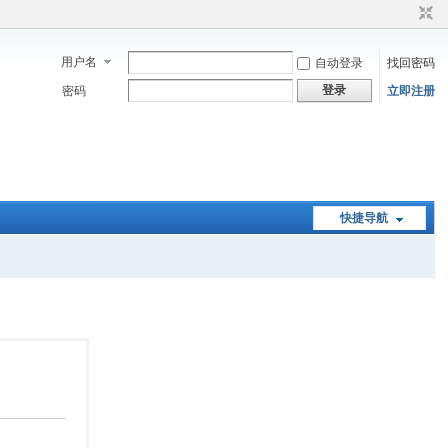
用户名
自动登录
找回密码
登录
密码
立即注册
快捷导航