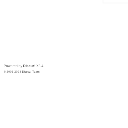
Powered by
Discuz!
X3.4
© 2001-2023
Discuz! Team
.