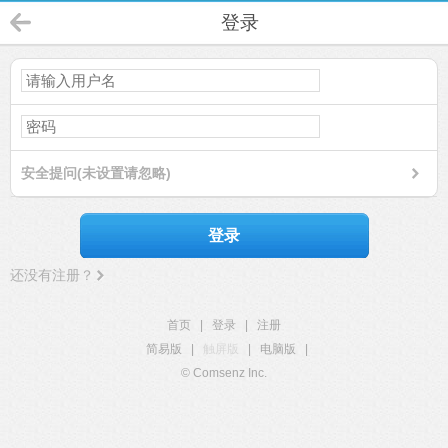
登录
安全提问(未设置请忽略)
登录
还没有注册？
首页
|
登录
|
注册
简易版
|
触屏版
|
电脑版
|
© Comsenz Inc.