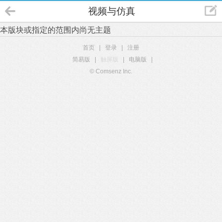
视频与仿真
本版块或指定的范围内尚无主题
首页
|
登录
|
注册
简易版
|
触屏版
|
电脑版
|
© Comsenz Inc.