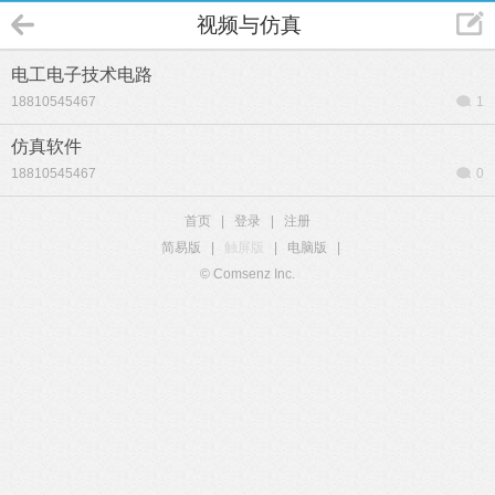
视频与仿真
电工电子技术电路
18810545467
1
仿真软件
18810545467
0
首页
|
登录
|
注册
简易版
|
触屏版
|
电脑版
|
© Comsenz Inc.