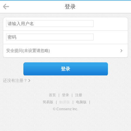
登录
安全提问(未设置请忽略)
登录
还没有注册？
首页
|
登录
|
注册
简易版
|
触屏版
|
电脑版
|
© Comsenz Inc.