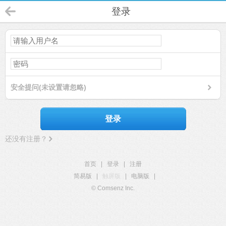
登录
安全提问(未设置请忽略)
登录
还没有注册？
首页
|
登录
|
注册
简易版
|
触屏版
|
电脑版
|
© Comsenz Inc.