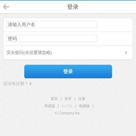
登录
安全提问(未设置请忽略)
登录
还没有注册？
首页
|
登录
|
注册
简易版
|
触屏版
|
电脑版
|
© Comsenz Inc.