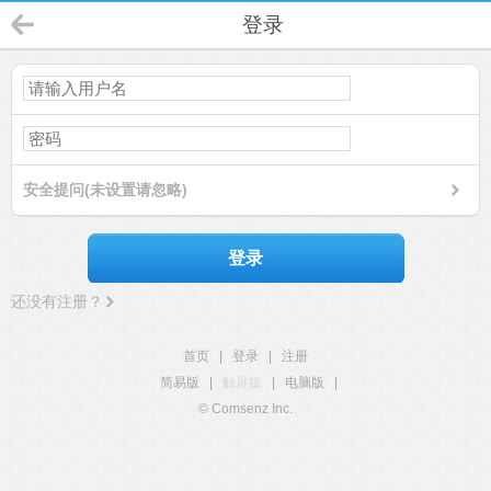
登录
安全提问(未设置请忽略)
登录
还没有注册？
首页
|
登录
|
注册
简易版
|
触屏版
|
电脑版
|
© Comsenz Inc.