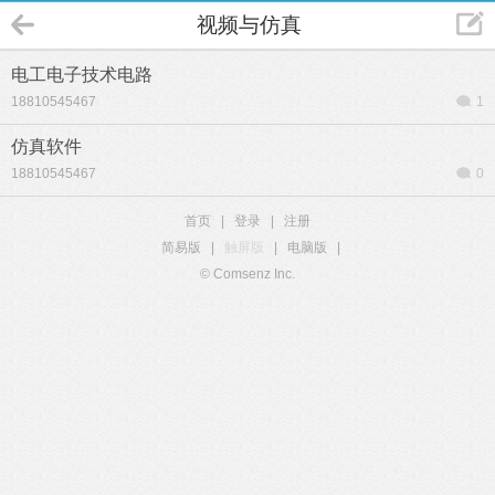
视频与仿真
电工电子技术电路
18810545467
1
仿真软件
18810545467
0
首页
|
登录
|
注册
简易版
|
触屏版
|
电脑版
|
© Comsenz Inc.