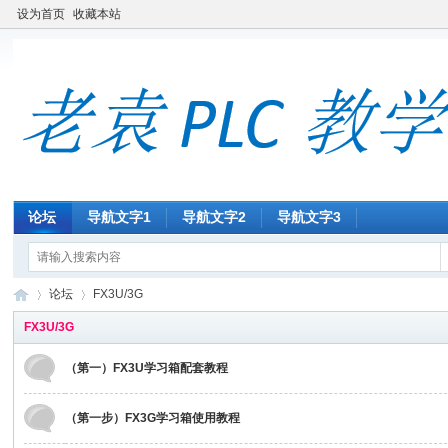
设为首页
收藏本站
论坛
导航文字1
导航文字2
导航文字3
论坛
FX3U/3G
FX3U/3G
（第一）FX3U学习箱配套教程
老
»
›
（第一步）FX3G学习箱使用教程